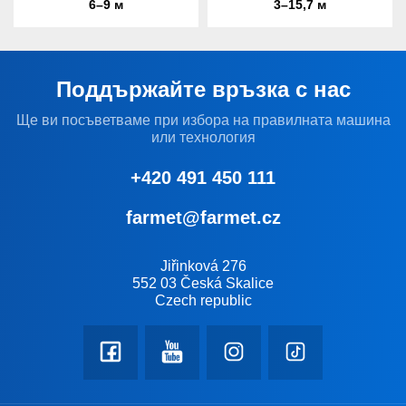
6–9 м
3–15,7 м
Поддържайте връзка с нас
Ще ви посъветваме при избора на правилната машина
или технология
+420 491 450 111
farmet@farmet.cz
Jiřinková 276
552 03 Česká Skalice
Czech republic