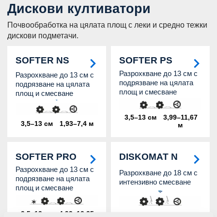
Дискови култиватори
Почвообработка на цялата площ с леки и средно тежки
дискови подметачи.
SOFTER NS
SOFTER PS
Разрохкване до 13 см с
Разрохкване до 13 см с
подрязване на цялата
подрязване на цялата
площ и смесване
площ и смесване
3,5–13 см
3,99–11,67
3,5–13 см
1,93–7,4 м
м
SOFTER PRO
DISKOMAT N
Разрохкване до 13 см с
Разрохкване до 18 см с
подрязване на цялата
интензивно смесване
площ и смесване
3,5–13 см
4,93–12,35