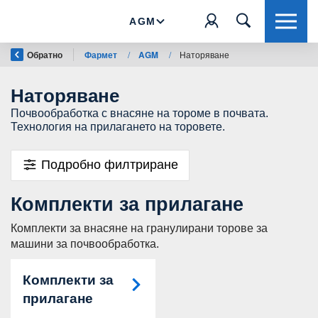
AGM
Обратно
Фармет
/
AGM
/
Наторяване
Наторяване
Почвообработка с внасяне на тороме в почвата.
Технология на прилагането на торовете.
Подробно филтриране
Комплекти за прилагане
Комплекти за внасяне на гранулирани торове за
машини за почвообработка.
Комплекти за
прилагане