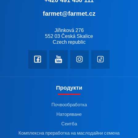
+420 491 450 111
farmet@farmet.cz
Jiřinková 276
552 03 Česká Skalice
Czech republic
Продукти
Почвообработка
Наторяване
Сеитба
Комплексна преработка на маслодайни семена