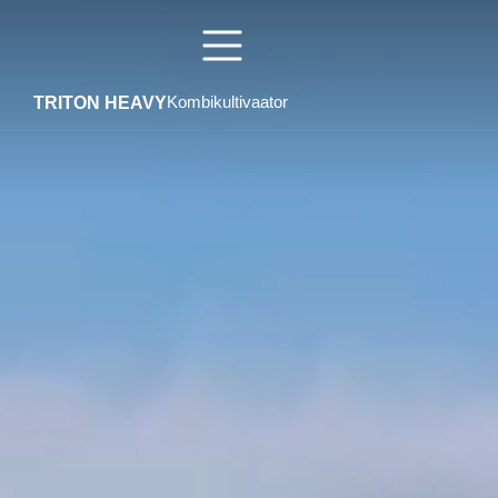
TRITON HEAVY
Kombikultivaator