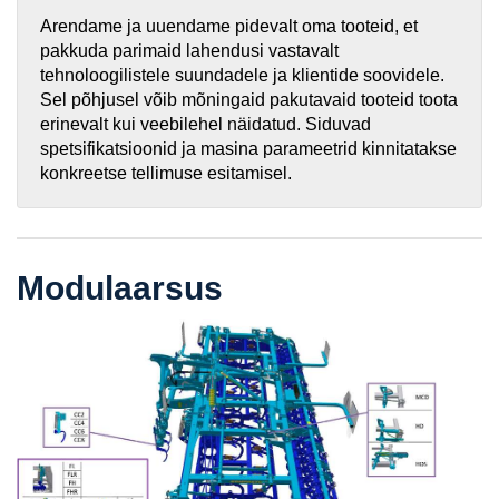
Arendame ja uuendame pidevalt oma tooteid, et
pakkuda parimaid lahendusi vastavalt
tehnoloogilistele suundadele ja klientide soovidele.
Sel põhjusel võib mõningaid pakutavaid tooteid toota
erinevalt kui veebilehel näidatud. Siduvad
spetsifikatsioonid ja masina parameetrid kinnitatakse
konkreetse tellimuse esitamisel.
Modulaarsus