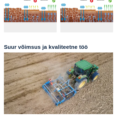
Suur võimsus ja kvaliteetne töö