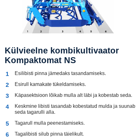
Külvieelne kombikultivaator
Kompaktomat NS
Esilibisti pinna jämedaks tasandamiseks.
Esirull kamakate tükeldamiseks.
Käpasektsioon lõikab mulla alt läbi ja kobestab seda.
Keskmine libisti tasandab kobestatud mulda ja suunab
seda tagarulli alla.
Tagarull mulla peenestamiseks.
Tagalibisti silub pinna täielikult.