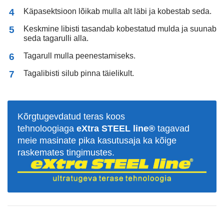
Käpasektsioon lõikab mulla alt läbi ja kobestab seda.
Keskmine libisti tasandab kobestatud mulda ja suunab
seda tagarulli alla.
Tagarull mulla peenestamiseks.
Tagalibisti silub pinna täielikult.
Kõrgtugevdatud teras koos
tehnoloogiaga
eXtra STEEL line®
tagavad
meie masinate pika kasutusaja ka kõige
raskemates tingimustes.