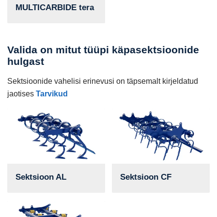
MULTICARBIDE tera
Valida on mitut tüüpi käpasektsioonide
hulgast
Sektsioonide vahelisi erinevusi on täpsemalt kirjeldatud
jaotises
Tarvikud
Sektsioon AL
Sektsioon CF