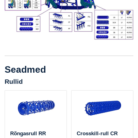
Seadmed
Rullid
Rõngasrull RR
Crosskill-rull CR