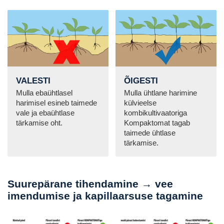
VALESTI
ÕIGESTI
Mulla ebaühtlasel
Mulla ühtlane harimine
harimisel esineb taimede
külvieelse
vale ja ebaühtlase
kombikultivaatoriga
tärkamise oht.
Kompaktomat tagab
taimede ühtlase
tärkamise.
Suurepärane tihendamine → vee
imendumise ja kapillaarsuse tagamine