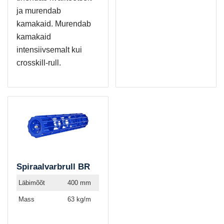
ja murendab
kamakaid. Murendab
kamakaid
intensiivsemalt kui
crosskill-rull.
Spiraalvarbrull BR
Läbimõõt
400 mm
Mass
63 kg/m