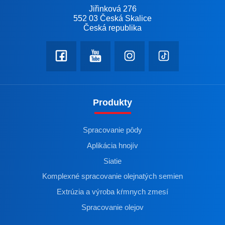
Jiřinková 276
552 03 Česká Skalice
Česká republika
Produkty
Spracovanie pôdy
Aplikácia hnojív
Siatie
Komplexné spracovanie olejnatých semien
Extrúzia a výroba kŕmnych zmesí
Spracovanie olejov