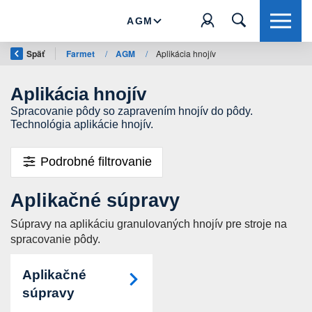
AGM
Späť
Farmet
/
AGM
/
Aplikácia hnojív
Aplikácia hnojív
Spracovanie pôdy so zapravením hnojív do pôdy.
Technológia aplikácie hnojív.
Podrobné filtrovanie
Aplikačné súpravy
Súpravy na aplikáciu granulovaných hnojív pre stroje na
spracovanie pôdy.
Aplikačné
súpravy