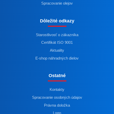
Spracovanie olejov
Dôležité odkazy
Starostlivosť o zákazníka
Certifikát ISO 9001
Aktuality
E-shop náhradných dielov
Ostatné
Kontakty
Spracovanie osobných údajov
Právna doložka
Logo