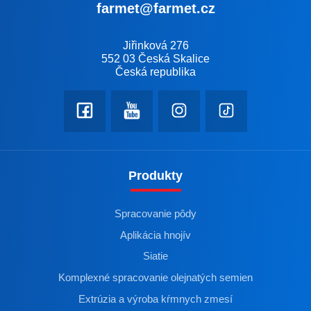
farmet@farmet.cz
Jiřinková 276
552 03 Česká Skalice
Česká republika
Produkty
Spracovanie pôdy
Aplikácia hnojív
Siatie
Komplexné spracovanie olejnatých semien
Extrúzia a výroba kŕmnych zmesí