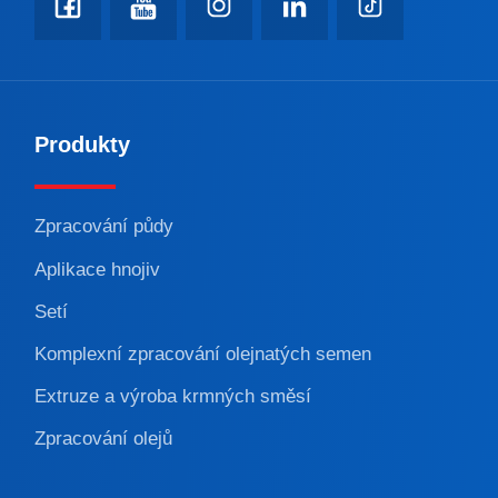
Produkty
Zpracování půdy
Aplikace hnojiv
Setí
Komplexní zpracování olejnatých semen
Extruze a výroba krmných směsí
Zpracování olejů