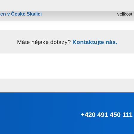
den v České Skalici
velikost
Máte nějaké dotazy?
Kontaktujte nás.
+420 491 450 111