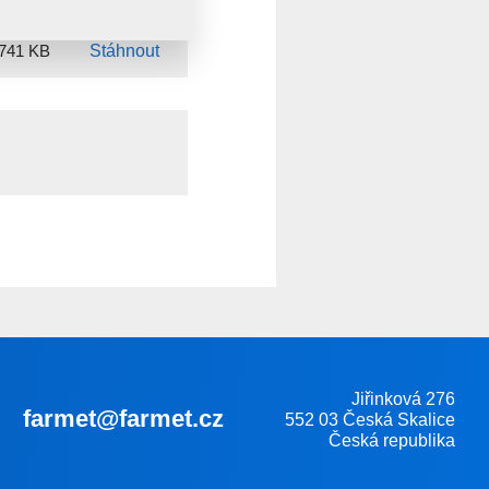
 741 KB
Stáhnout
Jiřinková 276
farmet@farmet.cz
552 03 Česká Skalice
Česká republika