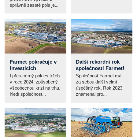
správně zaseté pole je...
Farmet pokračuje v
Další rekordní rok
investicích
společnosti Farmet!
I přes mírný pokles tržeb
Společnost Farmet má
v roce 2024, způsobený
za sebou další velmi
všeobecnou krizí na trhu,
úspěšný rok. Rok 2023
hledí společnost...
znamenal pro...