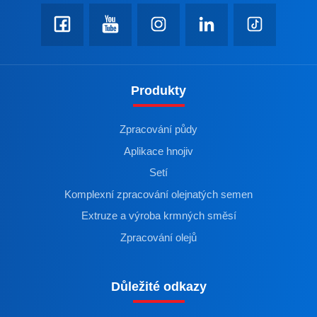
Produkty
Zpracování půdy
Aplikace hnojiv
Setí
Komplexní zpracování olejnatých semen
Extruze a výroba krmných směsí
Zpracování olejů
Důležité odkazy