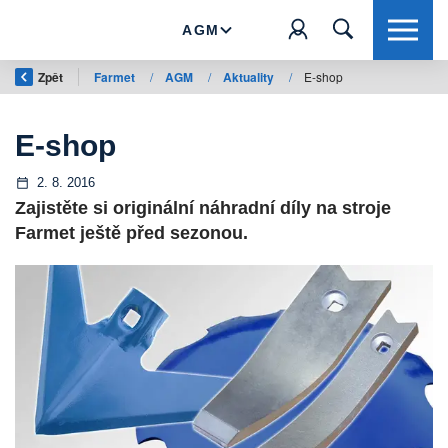
AGM
Zpět
Farmet
/
AGM
/
Aktuality
/
E-shop
E-shop
2. 8. 2016
Zajistěte si originální náhradní díly na stroje
Farmet ještě před sezonou.