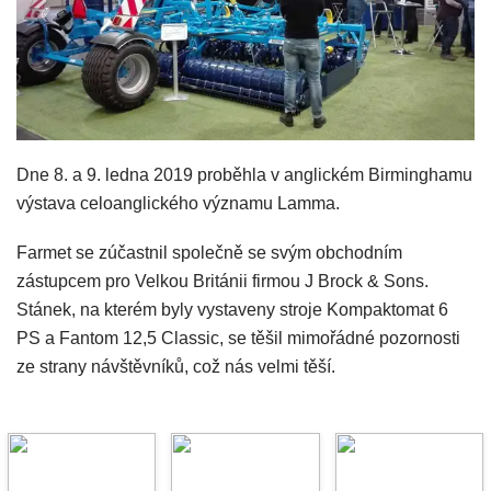
Dne 8. a 9. ledna 2019 proběhla v anglickém Birminghamu
výstava celoanglického významu Lamma.
Farmet se zúčastnil společně se svým obchodním
zástupcem pro Velkou Británii firmou J Brock & Sons.
Stánek, na kterém byly vystaveny stroje Kompaktomat 6
PS a Fantom 12,5 Classic, se těšil mimořádné pozornosti
ze strany návštěvníků, což nás velmi těší.