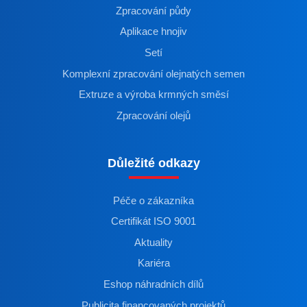
Zpracování půdy
Aplikace hnojiv
Setí
Komplexní zpracování olejnatých semen
Extruze a výroba krmných směsí
Zpracování olejů
Důležité odkazy
Péče o zákazníka
Certifikát ISO 9001
Aktuality
Kariéra
Eshop náhradních dílů
Publicita financovaných projektů