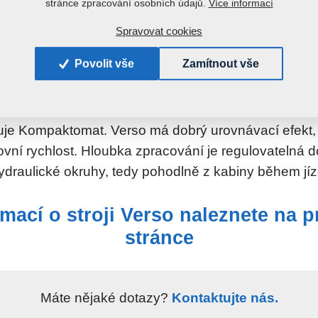
Více informací
stránce zpracování osobních údajů.
Spravovat cookies
Povolit vše
Zamítnout vše
zuje Kompaktomat. Verso má dobrý urovnávací efekt
vní rychlost. Hloubka zpracování je regulovatelná d
hydraulické okruhy, tedy pohodlně z kabiny během jíz
rmací o stroji Verso naleznete na 
stránce
Máte nějaké dotazy?
Kontaktujte nás.