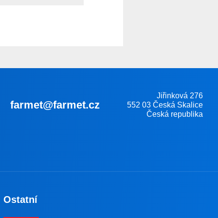
Jiřinková 276
farmet@farmet.cz
552 03 Česká Skalice
Česká republika
Ostatní