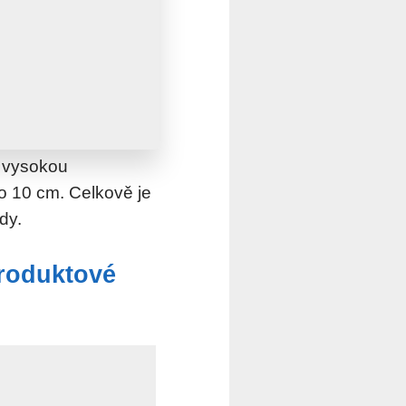
, vysokou
o 10 cm. Celkově je
dy.
produktové