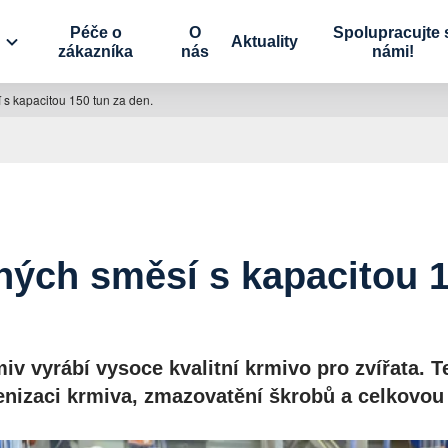
Péče o
O
Spolupracujte 
Aktuality
zákazníka
nás
námi!
 s kapacitou 150 tun za den.
ných směsí s kapacitou 1
iv vyrábí vysoce kvalitní krmivo pro zvířata. T
enizaci krmiva, zmazovatění škrobů a celkovou