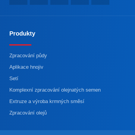
Produkty
Zpracování půdy
Aplikace hnojiv
Setí
Komplexní zpracování olejnatých semen
Extruze a výroba krmných směsí
Zpracování olejů