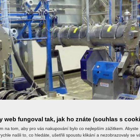
 web fungoval tak, jak ho znáte (souhlas s cook
m na tom, aby pro vás nakupování bylo co nejlepším zážitkem. Abyste
ychle našli to, co hledáte, ušetřili spoustu klikání a nezobrazovaly se