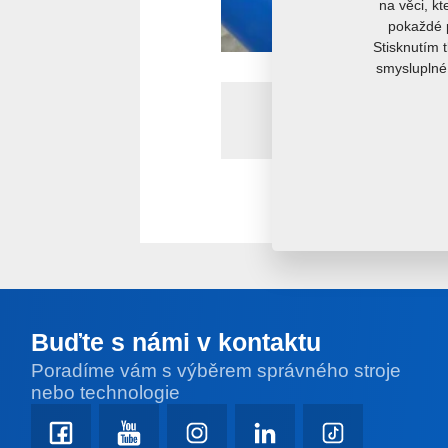
na věci, kt
pokaždé p
Stisknutím 
smysluplné 
Buďte s námi v kontaktu
Poradíme vám s výběrem správného stroje
nebo technologie