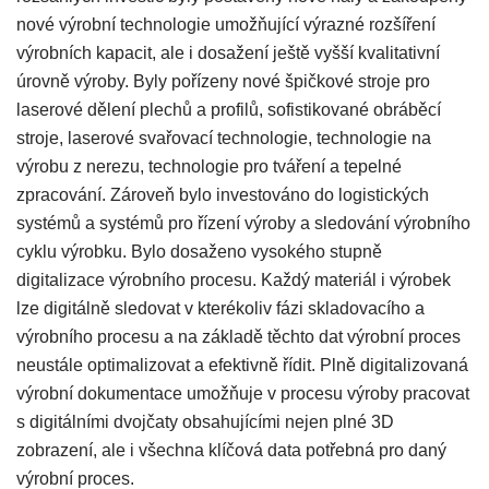
nové výrobní technologie umožňující výrazné rozšíření
výrobních kapacit, ale i dosažení ještě vyšší kvalitativní
úrovně výroby. Byly pořízeny nové špičkové stroje pro
laserové dělení plechů a profilů, sofistikované obráběcí
stroje, laserové svařovací technologie, technologie na
výrobu z nerezu, technologie pro tváření a tepelné
zpracování. Zároveň bylo investováno do logistických
systémů a systémů pro řízení výroby a sledování výrobního
cyklu výrobku. Bylo dosaženo vysokého stupně
digitalizace výrobního procesu. Každý materiál i výrobek
lze digitálně sledovat v kterékoliv fázi skladovacího a
výrobního procesu a na základě těchto dat výrobní proces
neustále optimalizovat a efektivně řídit. Plně digitalizovaná
výrobní dokumentace umožňuje v procesu výroby pracovat
s digitálními dvojčaty obsahujícími nejen plné 3D
zobrazení, ale i všechna klíčová data potřebná pro daný
výrobní proces.