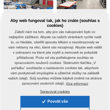
Aby web fungoval tak, jak ho znáte (souhlas s
cookies)
Záleží nám na tom, aby pro vás nakupování bylo co
nejlepším zážitkem. Abyste na našich stránkách rychle našli
to, co hledáte, ušetřili spoustu klikání a nezobrazovaly se
vám reklamy na věci, které vás nezajímají. Abyste web viděli
v zobrazení na které jste zvyklí a nemuseli se pokaždé
přihlašovat. Proto od vás potřebujeme souhlas se
zpracováním souborů cookies. Stisknutím tlačítka „V
pořádku“ souhlasíte s nastavením cookies tak, abychom
vám poskytovali smysluplné a užitečné služby na základě
vašich údajů. Svůj souhlas můžete kdykoli změnit na stránce
zpracování osobních údajů.
Více informací
Spravovat cookies
Povolit vše