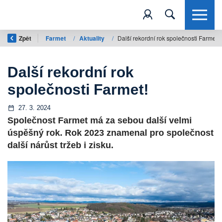
Zpět
Farmet
/
Aktuality
/
Další rekordní rok společnosti Farmet!
Další rekordní rok
společnosti Farmet!
27. 3. 2024
Společnost Farmet má za sebou další velmi
úspěšný rok. Rok 2023 znamenal pro společnost
další nárůst tržeb i zisku.