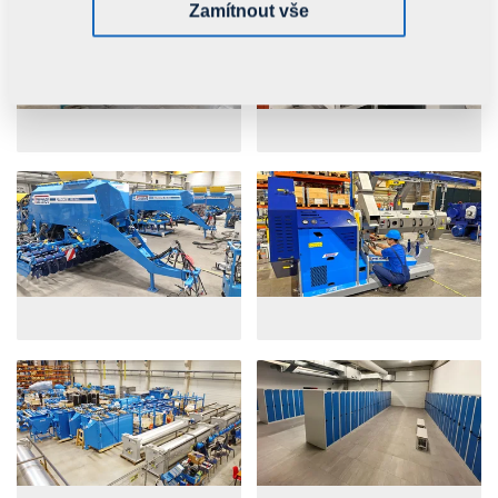
Zamítnout vše