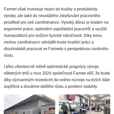
Farmet však investuje nejen do kvality a produktivity
výroby, ale také do neustálého zlepšování pracovního
prostředí pro své zaměstnance. Vysoký důraz je kladen na
ergonomii práce, optimální uspořádání pracovišť a využití
manipulátorů pro snížení fyzické náročnosti. Díky tomu
mohou zaměstnanci odvádět trvale kvalitní práci a
dlouhodobě pracovat ve Farmetu s perspektivou osobního
růstu.
I přes všeobecně méně optimistické prognózy vývoje
některých trhů v roce 2024 společnost Farmet věří, že bude
díky významným investicím do svého rozvoje na trzích dále
úspěšná a dosáhne dalšího růstu a posílení stability.