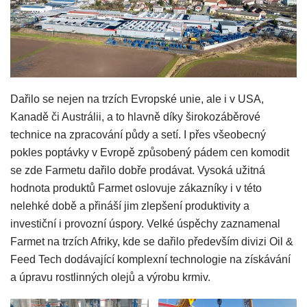
Dařilo se nejen na trzích Evropské unie, ale i v USA,
Kanadě či Austrálii, a to hlavně díky širokozáběrové
technice na zpracování půdy a setí. I přes všeobecný
pokles poptávky v Evropě způsobený pádem cen komodit
se zde Farmetu dařilo dobře prodávat. Vysoká užitná
hodnota produktů Farmet oslovuje zákazníky i v této
nelehké době a přináší jim zlepšení produktivity a
investiční i provozní úspory. Velké úspěchy zaznamenal
Farmet na trzích Afriky, kde se dařilo především divizi Oil &
Feed Tech dodávající komplexní technologie na získávání
a úpravu rostlinných olejů a výrobu krmiv.