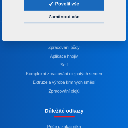
Povolit vše
Zamítnout vše
Produkty
Zpracování půdy
Aplikace hnojiv
Setí
Komplexní zpracování olejnatých semen
Extruze a výroba krmných směsí
Zpracování olejů
Důležité odkazy
Péče o zákazníka