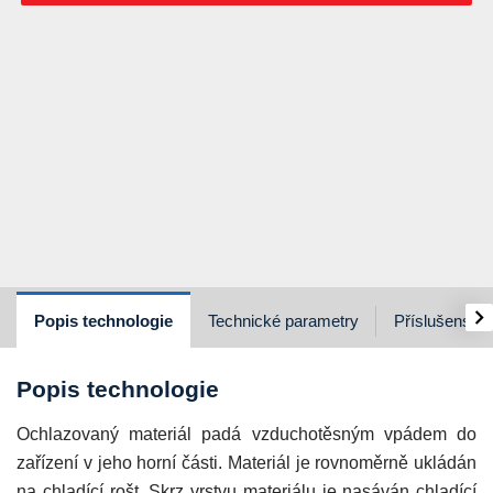
›
Popis technologie
Technické parametry
Příslušenství
Popis technologie
Ochlazovaný materiál padá vzduchotěsným vpádem do
zařízení v jeho horní části. Materiál je rovnoměrně ukládán
na chladící rošt. Skrz vrstvu materiálu je nasáván chladící