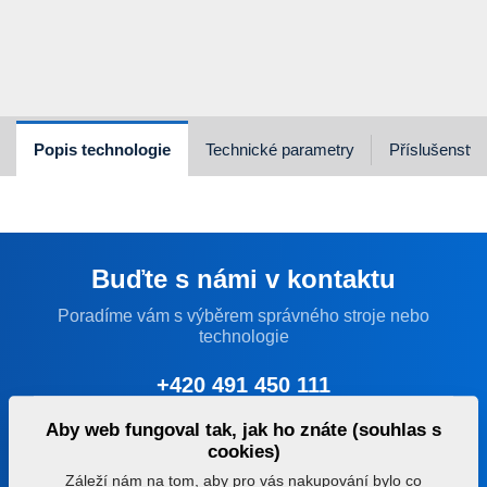
Popis technologie
Technické parametry
Příslušenství
Buďte s námi v kontaktu
Poradíme vám s výběrem správného stroje nebo
technologie
+420 491 450 111
Aby web fungoval tak, jak ho znáte (souhlas s
farmet@farmet.cz
cookies)
Záleží nám na tom, aby pro vás nakupování bylo co