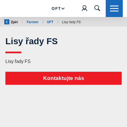
OFT
Zpět
Farmet
/
OFT
/
Lisy řady FS
Lisy řady FS
Lisy řady FS
Kontaktujte nás