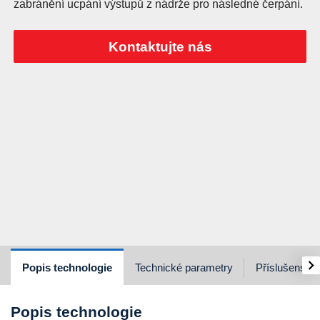
zabránění ucpání výstupů z nádrže pro následné čerpání.
Kontaktujte nás
›
Popis technologie
Technické parametry
Příslušenství
Popis technologie