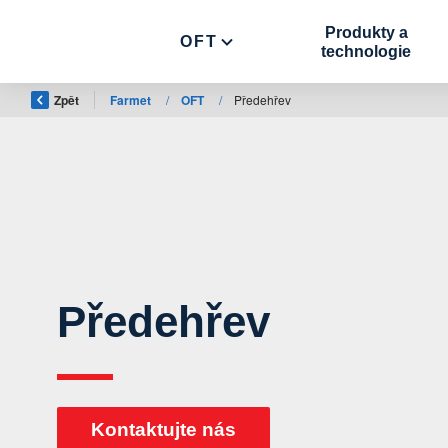
Produkty a
OFT
technologie
Zpět
Farmet
/
OFT
/
Předehřev
Předehřev
Kontaktujte nás