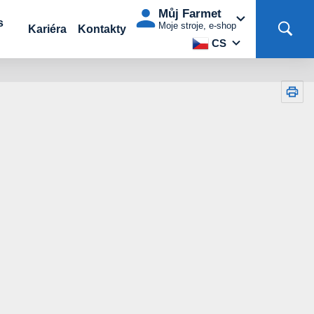
Můj Farmet
s
Moje stroje, e-shop
Kariéra
Kontakty
CS