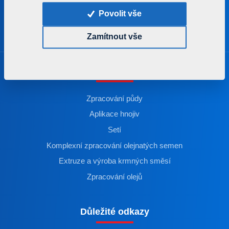
Povolit vše
Zamítnout vše
Produkty
Zpracování půdy
Aplikace hnojiv
Setí
Komplexní zpracování olejnatých semen
Extruze a výroba krmných směsí
Zpracování olejů
Důležité odkazy