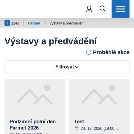
Zpět
Farmet
/
Výstavy a předvádění
Výstavy a předvádění
Proběhlé akce
Filtrovat
Podzimní polní den
Test
Farmet 2026
24. 12. 2026
(19:00 - 21:00)