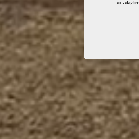
smysluplné 