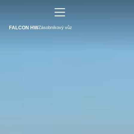
FALCON HW
Zásobníkový vůz