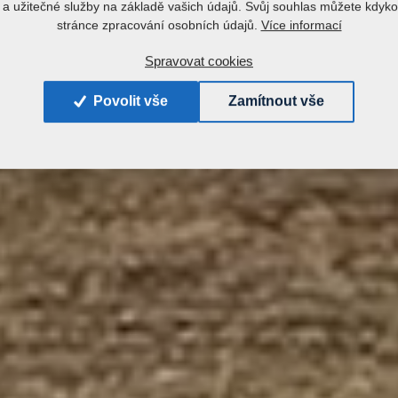
a užitečné služby na základě vašich údajů. Svůj souhlas můžete kdyko
Více informací
stránce zpracování osobních údajů.
Spravovat cookies
Povolit vše
Zamítnout vše