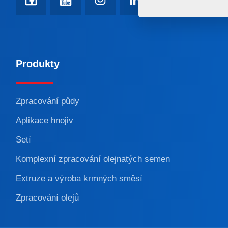
Produkty
Zpracování půdy
Aplikace hnojiv
Setí
Komplexní zpracování olejnatých semen
Extruze a výroba krmných směsí
Zpracování olejů