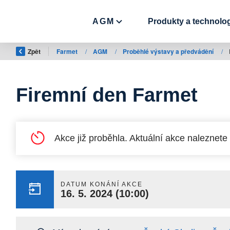
AGM
Produkty a technolo
Zpět
Farmet
/
AGM
/
Proběhlé výstavy a předvádění
/
Firemní den Farmet
Akce již proběhla. Aktuální akce naleznete
DATUM KONÁNÍ AKCE
16. 5. 2024
(10:00)