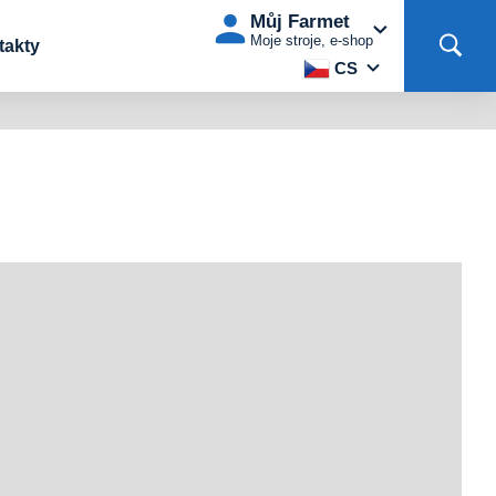
Můj Farmet
Moje stroje, e-shop
takty
CS