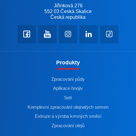
Jiřinková 276
552 03 Česká Skalice
Česká republika
Produkty
Zpracování půdy
Aplikace hnojiv
Setí
Komplexní zpracování olejnatých semen
Extruze a výroba krmných směsí
Zpracování olejů