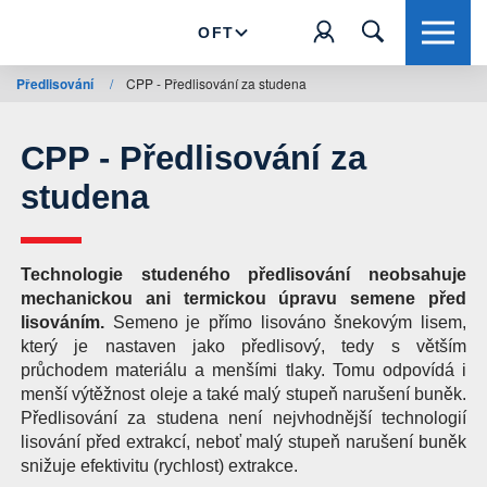
OFT
Předlisování
/
CPP - Předlisování za studena
CPP - Předlisování za
studena
Technologie studeného předlisování neobsahuje
mechanickou ani termickou úpravu semene před
lisováním.
Semeno je přímo lisováno šnekovým lisem,
který je nastaven jako předlisový, tedy s větším
průchodem materiálu a menšími tlaky. Tomu odpovídá i
menší výtěžnost oleje a také malý stupeň narušení buněk.
Předlisování za studena není nejvhodnější technologií
lisování před extrakcí, neboť malý stupeň narušení buněk
snižuje efektivitu (rychlost) extrakce.