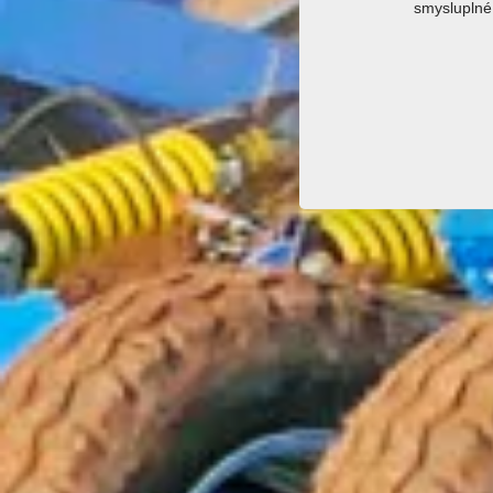
smysluplné 