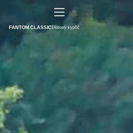
FANTOM CLASSIC
Dlátový kypřič