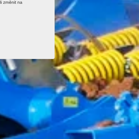
li změnit na