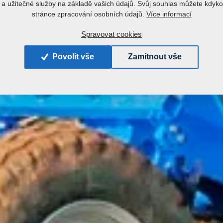
a užitečné služby na základě vašich údajů. Svůj souhlas můžete kdyko
Více informací
stránce zpracování osobních údajů.
Spravovat cookies
Povolit vše
Zamítnout vše