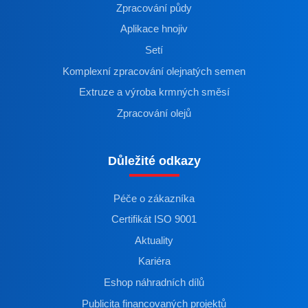
Zpracování půdy
Aplikace hnojiv
Setí
Komplexní zpracování olejnatých semen
Extruze a výroba krmných směsí
Zpracování olejů
Důležité odkazy
Péče o zákazníka
Certifikát ISO 9001
Aktuality
Kariéra
Eshop náhradních dílů
Publicita financovaných projektů