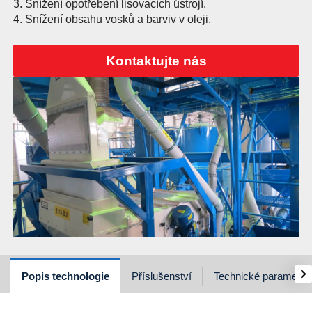
3. Snížení opotřebení lisovacích ústrojí.
4. Snížení obsahu vosků a barviv v oleji.
Kontaktujte nás
›
Popis technologie
Příslušenství
Technické parametry