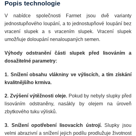
Popis technologie
V nabídce společnosti Farmet jsou dvě varianty
jednostupňového loupání, a to jednostupňové loupání bez
vracení slupek a s vracením slupek. Vracení slupek
umožňuje doloupání nenaloupaných semen.
Výhody odstranění části slupek před lisováním a
dosažitelné parametry:
1. Snížení obsahu vlákniny ve výliscích, a tím získání
kvalitnějšího krmiva.
2. Zvýšení výtěžnosti oleje.
Pokud by nebyly slupky před
lisováním odstraněny, nasákly by olejem na úroveň
zbytkového tuku výlisků.
3. Snížení opotřebení lisovacích ústrojí.
Slupky jsou
velmi abrazivní a snížení jejich podílu prodlužuje životnost