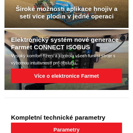
Široké možnosti aplikace hnojiv a
setí více plodin v jedné operaci
Elektronický systém nové generace
Farmet CONNECT ISOBUS
Vysoký komfort řízení a kontrola všech funkcí stroje s
výbornou intuitivností pro obsluhu.
Více o elektronice Farmet
Kompletní technické parametry
Parametry