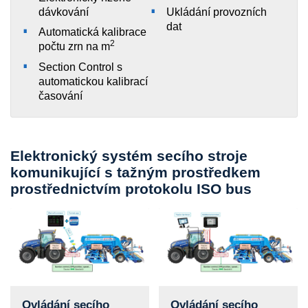
dávkování
Ukládání provozních
dat
Automatická kalibrace
2
počtu zrn na m
Section Control s
automatickou kalibrací
časování
Elektronický systém secího stroje
komunikující s tažným prostředkem
prostřednictvím protokolu ISO bus
Ovládání secího
Ovládání secího