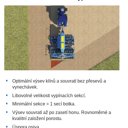
Optimální výsev klínů a souvratí bez přesevů a
vynechávek.
Libovolné velikosti vypínacích sekcí.
Minimální sekce = 1 secí botka.
Výsev souvratí až po zasetí honu. Rovnoměrné a
kvalitní založení porostu.
Úspora osiva.