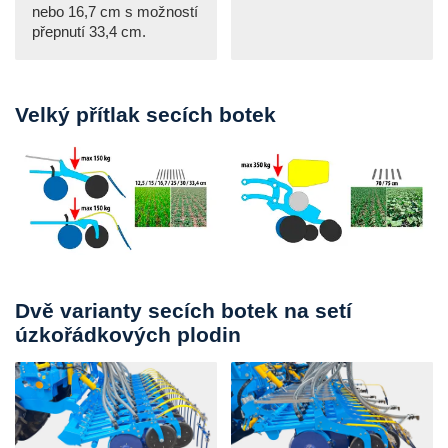
nebo 16,7 cm s možností
přepnutí 33,4 cm.
Velký přítlak secích botek
Dvě varianty secích botek na setí
úzkořádkových plodin